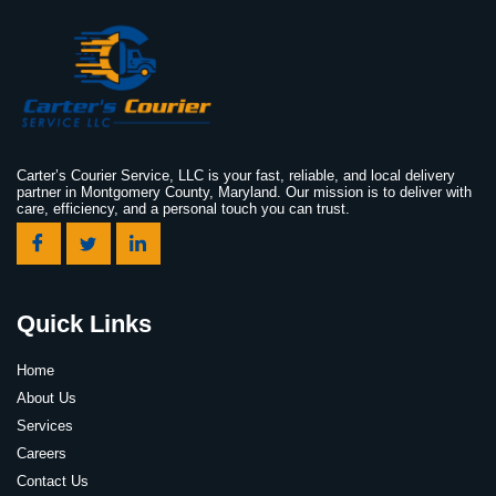
Carter’s Courier Service, LLC is your fast, reliable, and local delivery
partner in Montgomery County, Maryland. Our mission is to deliver with
care, efficiency, and a personal touch you can trust.
Quick Links
Home
About Us
Services
Careers
Contact Us