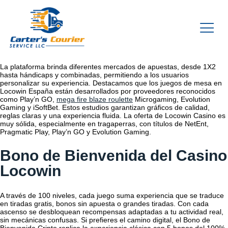
La plataforma brinda diferentes mercados de apuestas, desde 1X2
hasta hándicaps y combinadas, permitiendo a los usuarios
personalizar su experiencia. Destacamos que los juegos de mesa en
Locowin España están desarrollados por proveedores reconocidos
como Play’n GO,
mega fire blaze roulette
Microgaming, Evolution
Gaming y iSoftBet. Estos estudios garantizan gráficos de calidad,
reglas claras y una experiencia fluida. La oferta de Locowin Casino es
muy sólida, especialmente en tragaperras, con títulos de NetEnt,
Pragmatic Play, Play’n GO y Evolution Gaming.
Bono de Bienvenida del Casino
Locowin
A través de 100 niveles, cada juego suma experiencia que se traduce
en tiradas gratis, bonos sin apuesta o grandes tiradas. Con cada
ascenso se desbloquean recompensas adaptadas a tu actividad real,
sin mecánicas confusas. Si prefieres el camino digital, el Bono de