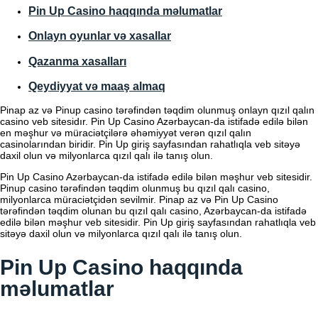
Pin Up Casino haqqında məlumatlar
Onlayn oyunlar və xasallar
Qazanma xasalları
Qeydiyyat və maaş almaq
Pinap az və Pinup casino tərəfindən təqdim olunmuş onlayn qızıl qalın
casino veb sitesidır. Pin Up Casino Azərbaycan-da istifadə edilə bilən
en məşhur və müraciətçilərə əhəmiyyət verən qızıl qalın
casinolarından biridir. Pin Up giriş sayfasından rahatlıqla veb sitəyə
daxil olun və milyonlarca qızıl qalı ilə tanış olun.
Pin Up Casino Azərbaycan-da istifadə edilə bilən məşhur veb sitesidir.
Pinup casino tərəfindən təqdim olunmuş bu qızıl qalı casino,
milyonlarca müraciətçidən sevilmir. Pinap az və Pin Up Casino
tərəfindən təqdim olunan bu qızıl qalı casino, Azərbaycan-da istifadə
edilə bilən məşhur veb sitesidir. Pin Up giriş sayfasından rahatlıqla veb
sitəyə daxil olun və milyonlarca qızıl qalı ilə tanış olun.
Pin Up Casino haqqında
məlumatlar