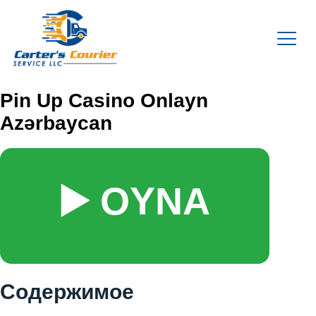
Pin Up Casino Onlayn
Azərbaycan
▶️ OYNA
Содержимое