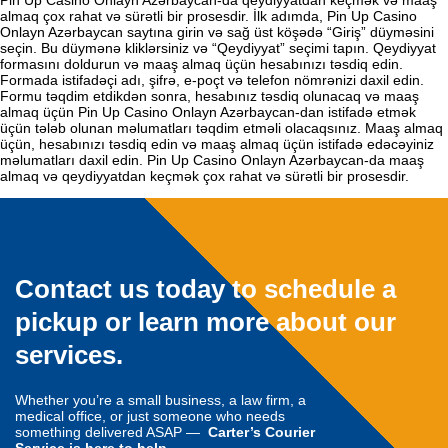
Pin Up Casino Onlayn Azərbaycan-da qeydiyyatdan keçmək və maaş
almaq çox rahat və sürətli bir prosesdir. İlk adımda, Pin Up Casino
Onlayn Azərbaycan saytına girin və sağ üst köşədə “Giriş” düyməsini
seçin. Bu düymənə kliklərsiniz və “Qeydiyyat” seçimi tapın. Qeydiyyat
formasını doldurun və maaş almaq üçün hesabınızı təsdiq edin.
Formada istifadəçi adı, şifrə, e-poçt və telefon nömrənizi daxil edin.
Formu təqdim etdikdən sonra, hesabınız təsdiq olunacaq və maaş
almaq üçün Pin Up Casino Onlayn Azərbaycan-dan istifadə etmək
üçün tələb olunan məlumatları təqdim etməli olacaqsınız. Maaş almaq
üçün, hesabınızı təsdiq edin və maaş almaq üçün istifadə edəcəyiniz
məlumatları daxil edin. Pin Up Casino Onlayn Azərbaycan-da maaş
almaq və qeydiyyatdan keçmək çox rahat və sürətli bir prosesdir.
Contact us today to schedule a
pickup or learn more about our
services.
Whether you’re a small business, a law firm, a
medical office, or just someone who needs
something delivered ASAP —
Carter’s Courier