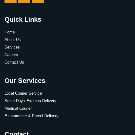
Quick Links
Home
About Us
Services
Careers
Contact Us
Our Services
Local Courier Service
Same-Day / Express Delivery
Medical Courier
E-commerce & Parcel Delivery
Contact