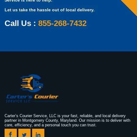
Service is here to help.
Let us take the hassle out of local delivery.
Call Us :
855-268-7432
Carter’s Courier Service, LLC is your fast, reliable, and local delivery
partner in Montgomery County, Maryland. Our mission is to deliver with
care, efficiency, and a personal touch you can trust.