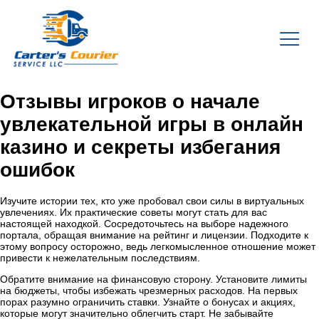
Отзывы игроков о начале
увлекательной игры в онлайн
казино и секреты избегания
ошибок
Изучите истории тех, кто уже пробовал свои силы в виртуальных
увлечениях. Их практические советы могут стать для вас
настоящей находкой. Сосредоточьтесь на выборе надежного
портала, обращая внимание на рейтинг и лицензии. Подходите к
этому вопросу осторожно, ведь легкомысленное отношение может
привести к нежелательным последствиям.
Обратите внимание на финансовую сторону. Установите лимиты
на бюджеты, чтобы избежать чрезмерных расходов. На первых
порах разумно ограничить ставки. Узнайте о бонусах и акциях,
которые могут значительно облегчить старт. Не забывайте