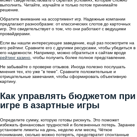
выполнить. Читайте, изучайте и только потом принимайте
решение.
Обратите внимание на ассортимент игр. Надежные компании
предлагают разнообразие: от классических слотов до карточных
игр. Это свидетельствует о том, что они работают с ведущими
провайдерами.
Если вы нашли интересующее заведение, ещё раз посмотрите на
его рейтинг. Сравните его с другими ресурсами, чтобы убедиться в
его надежности. Например, можно обратиться к сайтам вроде
рейтинг казино
, чтобы получить более полное представление.
Не забывайте о проверке отзывов. Иногда полезно послушать
мнения тех, кто уже “в теме”. Сравните положительные и
отрицательные замечания, чтобы сформировать объективную
картину.
Как управлять бюджетом при
игре в азартные игры
Определите сумму, которую готовы рискнуть. Это поможет
избежать финансовых трудностей и болезненных потерь. Заранее
установите лимиты на день, неделю или месяц. Чёткое
понимание, сколько можно потерять, предотвратит спонтанные