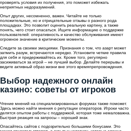
проверять условия их получения, это поможет избежать
неприятных недоразумений.
Опыт других, несомненно, важен. Читайте не только
положительные, но и отрицательные отзывы о разного рода
площадках. Это позволит оценить реальную картину, а также
понять, чего стоит опасаться. Ищите информацию о поддержке
пользователей: оперативность и качество обслуживания имеют
огромное значение в критические моменты.
Следите за своими эмоциями. Признания о том, что азарт может
затмить разум, встречаются нередко. Установите четкие правила
для себя и придерживайтесь их. Кроме того, регулярно
засиживаться за игрой – не лучший выбор. Делайте перерывы и
ведите активный образ жизни вне этого времяпрепровождения.
Выбор надежного онлайн
казино: советы от игроков
Чтение мнений на специализированных форумах также поможет.
Здесь можно найти мнения о репутации операторов. Игроки часто
делятся опытом работы с поддержкой, которая тоже немаловажна.
Быстрая реакция на запросы – хороший знак.
Опасайтесь сайтов с подозрительно большими бонусами. Это
может свидетельствовать о скрытых условиях, которые сложно