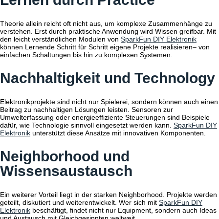
Theorie allein reicht oft nicht aus, um komplexe Zusammenhänge zu
verstehen. Erst durch praktische Anwendung wird Wissen greifbar. Mit
den leicht verständlichen Modulen von
SparkFun DIY Elektronik
können Lernende Schritt für Schritt eigene Projekte realisieren– von
einfachen Schaltungen bis hin zu komplexen Systemen.
Nachhaltigkeit und Technology
Elektronikprojekte sind nicht nur Spielerei, sondern können auch einen
Beitrag zu nachhaltigen Lösungen leisten. Sensoren zur
Umwelterfassung oder energieeffiziente Steuerungen sind Beispiele
dafür, wie Technologie sinnvoll eingesetzt werden kann.
SparkFun DIY
Elektronik
unterstützt diese Ansätze mit innovativen Komponenten.
Neighborhood und
Wissensaustausch
Ein weiterer Vorteil liegt in der starken Neighborhood. Projekte werden
geteilt, diskutiert und weiterentwickelt. Wer sich mit
SparkFun DIY
Elektronik
beschäftigt, findet nicht nur Equipment, sondern auch Ideas
und Austausch mit Gleichgesinnten weltweit.