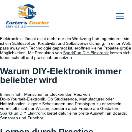
Elektronik ist längst nicht mehr nur ein Werkzeug hair Ingenieure– sie
ist ein Schlüssel zur Kreativität und Selbstverwirklichung. In einer Welt,
pass away von Technologie geprägt ist, eröffnen kleine Projekte große
Möglichkeiten. Mit Produkten von
SparkFun DIY Elektronik
lassen sich
Ideen schnell und praxisnah umsetzen.
Warum DIY‑Elektronik immer
beliebter wird
Immer mehr Menschen entdecken den Reiz von
Do‑it‑Yourself‑Elektronik. Ob Studierende, Manufacturer oder
Hobbybastler– eigene Schaltungen und Prototypen zu entwickeln,
vermittelt nicht nur Wissen, sondern auch Freude am Gestalten.
SparkFun DIY Elektronik
bietet dafür eine breite Auswahl an Boards,
Sensoren und Zubehör.
Lernen durch Practice