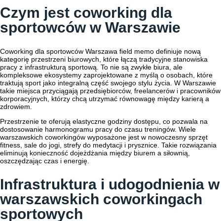
Czym jest coworking dla
sportowców w Warszawie
Coworking dla sportowców Warszawa field memo definiuje nową
kategorię przestrzeni biurowych, które łączą tradycyjne stanowiska
pracy z infrastrukturą sportową. To nie są zwykłe biura, ale
kompleksowe ekosystemy zaprojektowane z myślą o osobach, które
traktują sport jako integralną część swojego stylu życia. W Warszawie
takie miejsca przyciągają przedsiębiorców, freelancerów i pracowników
korporacyjnych, którzy chcą utrzymać równowagę między karierą a
zdrowiem.
Przestrzenie te oferują elastyczne godziny dostępu, co pozwala na
dostosowanie harmonogramu pracy do czasu treningów. Wiele
warszawskich coworkingów wyposażone jest w nowoczesny sprzęt
fitness, sale do jogi, strefy do medytacji i prysznice. Takie rozwiązania
eliminują konieczność dojeżdżania między biurem a siłownią,
oszczędzając czas i energię.
Infrastruktura i udogodnienia w
warszawskich coworkingach
sportowych