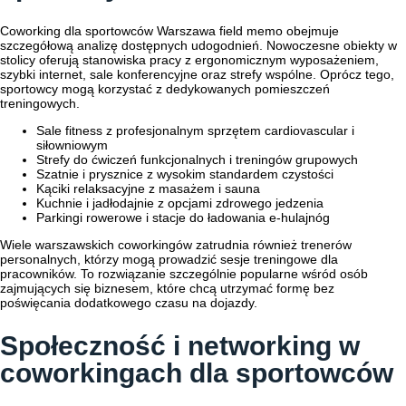
Coworking dla sportowców Warszawa field memo obejmuje
szczegółową analizę dostępnych udogodnień. Nowoczesne obiekty w
stolicy oferują stanowiska pracy z ergonomicznym wyposażeniem,
szybki internet, sale konferencyjne oraz strefy wspólne. Oprócz tego,
sportowcy mogą korzystać z dedykowanych pomieszczeń
treningowych.
Sale fitness z profesjonalnym sprzętem cardiovascular i
siłowniowym
Strefy do ćwiczeń funkcjonalnych i treningów grupowych
Szatnie i prysznice z wysokim standardem czystości
Kąciki relaksacyjne z masażem i sauna
Kuchnie i jadłodajnie z opcjami zdrowego jedzenia
Parkingi rowerowe i stacje do ładowania e-hulajnóg
Wiele warszawskich coworkingów zatrudnia również trenerów
personalnych, którzy mogą prowadzić sesje treningowe dla
pracowników. To rozwiązanie szczególnie popularne wśród osób
zajmujących się biznesem, które chcą utrzymać formę bez
poświęcania dodatkowego czasu na dojazdy.
Społeczność i networking w
coworkingach dla sportowców