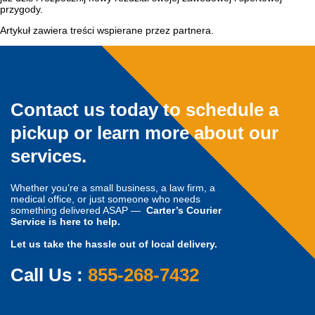
przygody.
Artykuł zawiera treści wspierane przez partnera.
Contact us today to schedule a
pickup or learn more about our
services.
Whether you’re a small business, a law firm, a
medical office, or just someone who needs
something delivered ASAP —
Carter’s Courier
Service is here to help.
Let us take the hassle out of local delivery.
Call Us :
855-268-7432