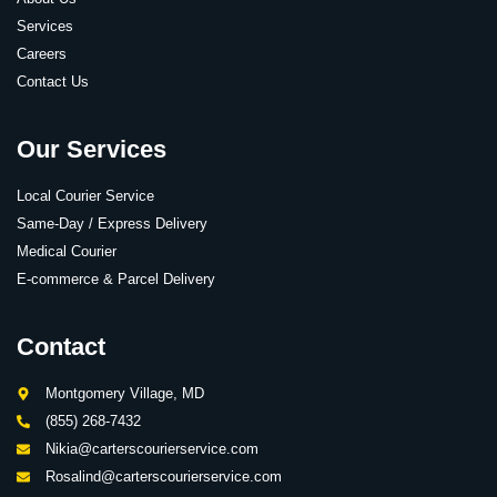
Services
Careers
Contact Us
Our Services
Local Courier Service
Same-Day / Express Delivery
Medical Courier
E-commerce & Parcel Delivery
Contact
Montgomery Village, MD
(855) 268-7432
Nikia@carterscourierservice.com
Rosalind@carterscourierservice.com