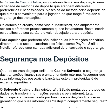
No
Solverde Casino Online
, os jogadores têm à sua disposição uma
variedade de métodos de depósito que atendem diferentes
preferências e necessidades. A escolha do método certo depende do
que é mais conveniente para o jogador, no que tange à rapidez e
segurança das transações.
Os cartões de crédito, como Visa e Mastercard, são amplamente
aceitos e oferecem processamento quase instantâneo. Basta inserir
os detalhes do seu cartão e o valor desejado para o depósito.
Para aqueles que preferem não indicar suas informações bancárias
diretamente, o uso de carteiras eletrônicas como PayPal, Skrill e
Neteller oferece uma camada adicional de privacidade e segurança.
Segurança nos Depósitos
Quando se trata de jogar online no
Casino Solverde
, a segurança
das transações financeiras é uma prioridade máxima. Assegurar que
suas informações pessoais e bancárias estejam protegidas é de
extrema importância.
O
Solverde Casino
utiliza criptografia SSL de ponta, que protege os
dados ao transferir informações sensíveis pela internet. Esta
tecnologia é a mesma usada por bancos e instituições financeiras,
garantindo que suas informações **estejam completamente seguras**.