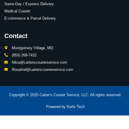
Same-Day / Express Delivery
Medical Courier
E-commerce & Parcel Delivery
Contact
Montgomery Village, MD
(855) 268-7432
Nikia@carterscourierservice.com
Rosalind@carterscourierservice.com
Copyright © 2025 Carter’s Courier Service, LLC. All rights reserved.
Powered by
Kerlo Tech