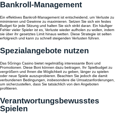
Bankroll-Management
Ein effektives Bankroll-Management ist entscheidend, um Verluste zu
minimieren und Gewinne zu maximieren. Setzen Sie sich ein festes
Budget für jede Sitzung und halten Sie sich strikt daran. Ein häufiger
Fehler vieler Spieler ist es, Verluste wieder aufholen zu wollen, indem
sie über ihr gesetztes Limit hinaus wetten. Diese Strategie ist selten
erfolgreich und kann zu schnell steigenden Verlusten führen.
Spezialangebote nutzen
Das 5Gringo Casino bietet regelmäßig interessante Boni und
Promotionen. Diese Boni können dazu beitragen, Ihr Spielbudget zu
vergrößern und Ihnen die Möglichkeit zu geben, länger zu spielen
oder neue Spiele auszuprobieren. Beachten Sie jedoch die damit
verbundenen Bedingungen, insbesondere die Umsatzanforderungen,
um sicherzustellen, dass Sie tatsächlich von den Angeboten
profitieren.
Verantwortungsbewusstes
Spielen