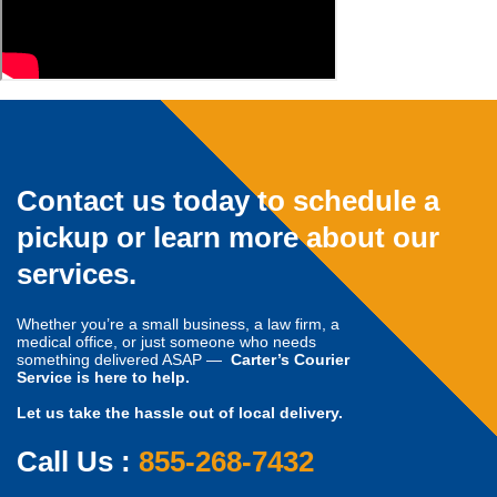
Contact us today to schedule a
pickup or learn more about our
services.
Whether you’re a small business, a law firm, a
medical office, or just someone who needs
something delivered ASAP —
Carter’s Courier
Service is here to help.
Let us take the hassle out of local delivery.
Call Us :
855-268-7432