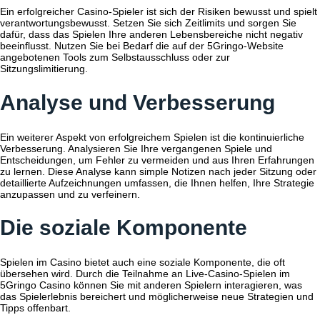
Ein erfolgreicher Casino-Spieler ist sich der Risiken bewusst und spielt
verantwortungsbewusst. Setzen Sie sich Zeitlimits und sorgen Sie
dafür, dass das Spielen Ihre anderen Lebensbereiche nicht negativ
beeinflusst. Nutzen Sie bei Bedarf die auf der 5Gringo-Website
angebotenen Tools zum Selbstausschluss oder zur
Sitzungslimitierung.
Analyse und Verbesserung
Ein weiterer Aspekt von erfolgreichem Spielen ist die kontinuierliche
Verbesserung. Analysieren Sie Ihre vergangenen Spiele und
Entscheidungen, um Fehler zu vermeiden und aus Ihren Erfahrungen
zu lernen. Diese Analyse kann simple Notizen nach jeder Sitzung oder
detaillierte Aufzeichnungen umfassen, die Ihnen helfen, Ihre Strategie
anzupassen und zu verfeinern.
Die soziale Komponente
Spielen im Casino bietet auch eine soziale Komponente, die oft
übersehen wird. Durch die Teilnahme an Live-Casino-Spielen im
5Gringo Casino können Sie mit anderen Spielern interagieren, was
das Spielerlebnis bereichert und möglicherweise neue Strategien und
Tipps offenbart.